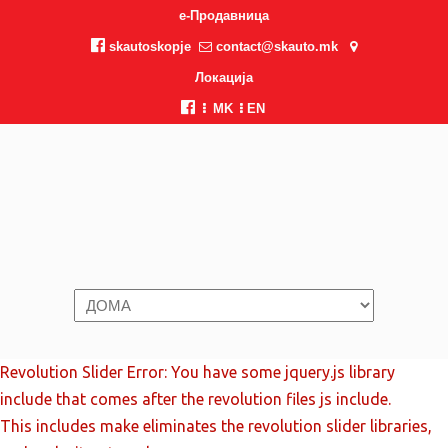
e-Продавница
skautoskopje
contact@skauto.mk
Локација
MK
EN
Revolution Slider Error: You have some jquery.js library
include that comes after the revolution files js include.
This includes make eliminates the revolution slider libraries,