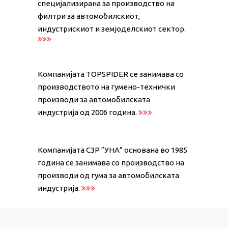
специјализирана за производство на
филтри за автомобилскиот,
индустрискиот и земјоделскиот сектор.
Компанијата TOPSPIDER се занимава со
производството на гумено-технички
производи за автомобилската
индустрија од 2006 година.
Компанијата СЗР “УНА” основана во 1985
година се занимава со производство на
производи од гума за автомобилската
индустрија.