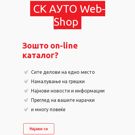
СК АУТО Web-
Shop
Зошто on-line
каталог?
Сите делови на едно место
Намалување на грешки
Најнови новости и информации
Преглед на вашите нарачки
и многу повеќе
Најави се